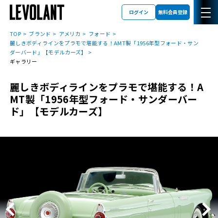
ログイン
無料会員登録
TOP
ブランド
アメリカ
フォード
麗しきボディラインをプラモで堪能する！AMT製「1956年型フォード・サン
ダーバード」【モデルカーズ】
ギャラリー
麗しきボディラインをプラモで堪能する！A
MT製「1956年型フォード・サンダーバー
ド」【モデルカーズ】