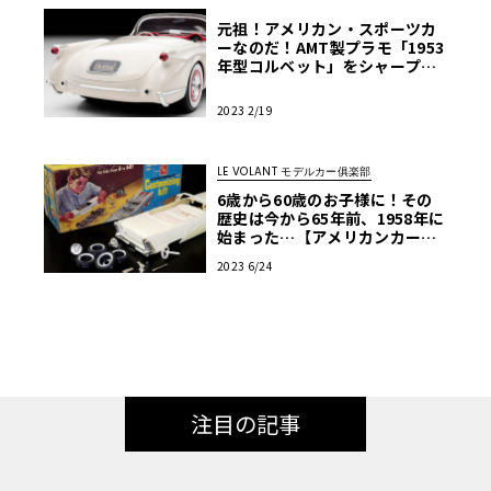
元祖！アメリカン・スポーツカ
ーなのだ！AMT製プラモ「1953
年型コルベット」をシャープに
制作【モデルカーズ】
2023 2/19
LE VOLANT モデルカー俱楽部
6歳から60歳のお子様に！その
歴史は今から65年前、1958年に
始まった…【アメリカンカープ
ラモ・クロニクル】第6回
2023 6/24
注目の記事