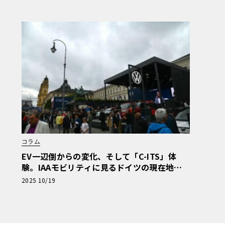
コラム
EV一辺倒からの変化、そして「C-ITS」体
験。IAAモビリティに見るドイツの現在地
【池ノ内ミドリのジャーマン日記】
2025 10/19