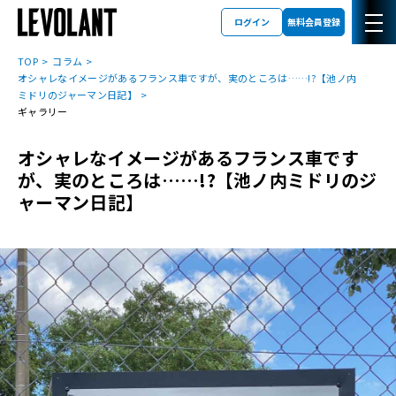
ログイン
無料会員登録
TOP
コラム
オシャレなイメージがあるフランス車ですが、実のところは……!?【池ノ内
ミドリのジャーマン日記】
ギャラリー
オシャレなイメージがあるフランス車です
が、実のところは……!?【池ノ内ミドリのジ
ャーマン日記】