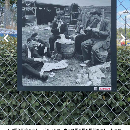
100周年記念とあり、パドックの一角には写真展も開催された。私のお