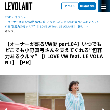
ログイン
無料会員登録
TOP
コラム
【オーナーが語るVW愛 part.04】いつでもどこでも小野真弓さんを支えてく
れる”包容力あるクルマ” 【I LOVE VW feat. LE VOLANT】［PR］
ギャラリー
【オーナーが語るVW愛 part.04】いつでも
どこでも小野真弓さんを支えてくれる”包容
力あるクルマ” 【I LOVE VW feat. LE VOLA
NT】［PR］