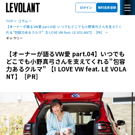
ログイン
無料会員登録
TOP
コラム
【オーナーが語るVW愛 part.04】いつでもどこでも小野真弓さんを支えてく
れる”包容力あるクルマ” 【I LOVE VW feat. LE VOLANT】［PR］
ギャラリー
【オーナーが語るVW愛 part.04】いつでも
どこでも小野真弓さんを支えてくれる”包容
力あるクルマ” 【I LOVE VW feat. LE VOLA
NT】［PR］