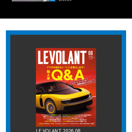
LANT LAB》
LE VOLANT 2026 08