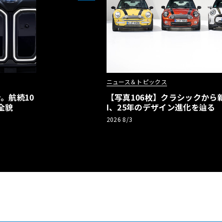
ニュース＆トピックス
。航続10
【写真106枚】クラシックから新
全貌
I、25年のデザイン進化を辿る
2026 8/3