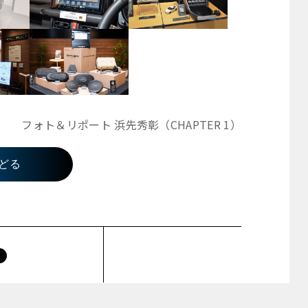
フォト＆リポート 浜先秀彰（CHAPTER 1）
どる