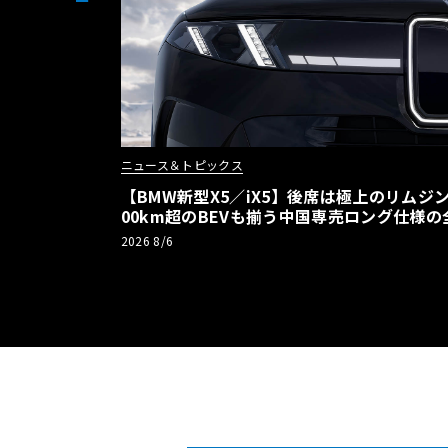
ニュース＆トピックス
【BMW新型X5／iX5】後席は極上のリムジン
00km超のBEVも揃う中国専売ロング仕様の
2026 8/6