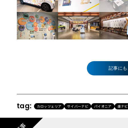
記事にも
tag:
カロッツェリア
サイバーナビ
パイオニア
楽ナビ