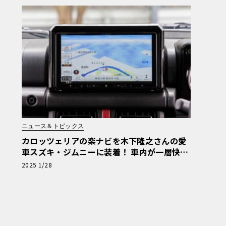
ニュース＆トピックス
カロッツェリアの楽ナビを木下隆之さんの愛
車スズキ・ジムニーに装着！ 車内が一層快適
な空間に！
2025 1/28