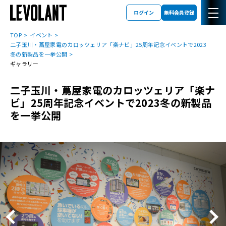
ログイン
無料会員登録
TOP
イベント
二子玉川・蔦屋家電のカロッツェリア「楽ナビ」25周年記念イベントで2023
冬の新製品を一挙公開
ギャラリー
二子玉川・蔦屋家電のカロッツェリア「楽ナ
ビ」25周年記念イベントで2023冬の新製品
を一挙公開