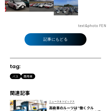
text&photo FEN
記事にもどる
tag:
バス
商用車
関連記事
ニュース＆トピックス
高級車のルーツは“働くクル