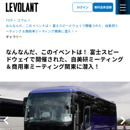
ログイン
無料会員登録
TOP
コラム
なんなんだ、このイベントは！ 富士スピードウェイで開催された、自美研ミ
ーティング＆商用車ミーティング関東に潜入！
ギャラリー
なんなんだ、このイベントは！ 富士スピー
ドウェイで開催された、自美研ミーティング
＆商用車ミーティング関東に潜入！