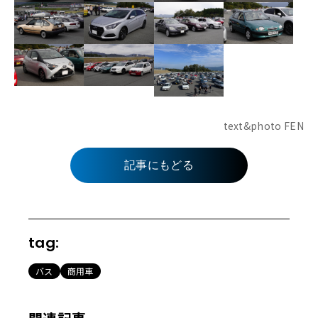
text&photo FEN
記事にもどる
tag:
バス
商用車