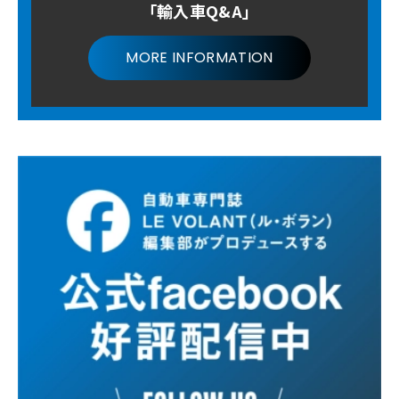
「輸入車Q&A」
MORE INFORMATION