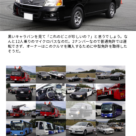
黒いキャラバンを見て「これのどこが珍しいの？」と思うでしょう。な
んと12人乗りのマイクロバスなのだ。2ナンバーなので普通免許では運
転できず、オーナーはこのクルマを購入するために中型免許を取得した
そうだ。