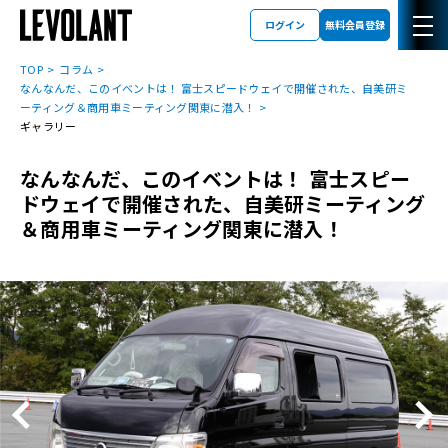
ログイン
無料会員登録
TOP
コラム
なんなんだ、このイベントは！ 富士スピードウェイで開催された、自美研ミ
ーティング＆商用車ミーティング関東に潜入！
ギャラリー
なんなんだ、このイベントは！ 富士スピー
ドウェイで開催された、自美研ミーティング
＆商用車ミーティング関東に潜入！