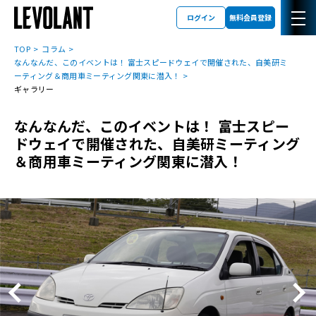
ログイン
無料会員登録
TOP
コラム
なんなんだ、このイベントは！ 富士スピードウェイで開催された、自美研ミ
ーティング＆商用車ミーティング関東に潜入！
ギャラリー
なんなんだ、このイベントは！ 富士スピー
ドウェイで開催された、自美研ミーティング
＆商用車ミーティング関東に潜入！