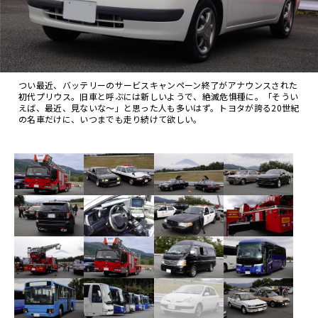
つい最近、バッテリーのサービスキャンペーン終了がアナウンスされた
初代プリウス。旧車と呼ぶには新しいようで、絶滅危惧種に。「そうい
えば、最近、見ないな～」と思った人も多いはず。トヨタが誇る20世紀
の名車だけに、いつまでも走り続けて欲しい。