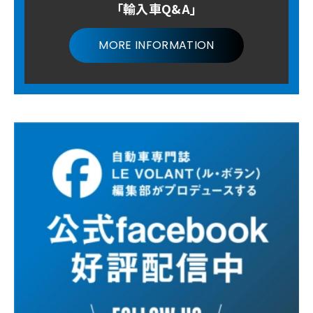
「輸入車Q&A」
MORE INFORMATION