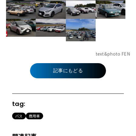
text&photo FEN
記事にもどる
tag:
バス
商用車