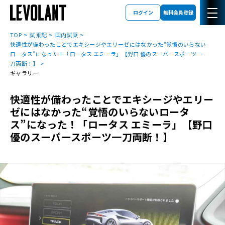
ログイン
無料会員登録
TOP
試乗記
国内試乗
快適性が備わったことでエキシージやエリーゼにはなかった“覚悟のいらない
ロータス”になった！「ロータス エミーラ」【野口 優のスーパースポーツ一
刀両断！】
ギャラリー
快適性が備わったことでエキシージやエリー
ゼにはなかった“覚悟のいらないロータ
ス”になった！「ロータス エミーラ」【野口
優のスーパースポーツ一刀両断！】