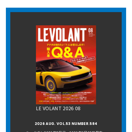
LE VOLANT 2026 08
2026 AUG. VOL.53 NUMBER.584