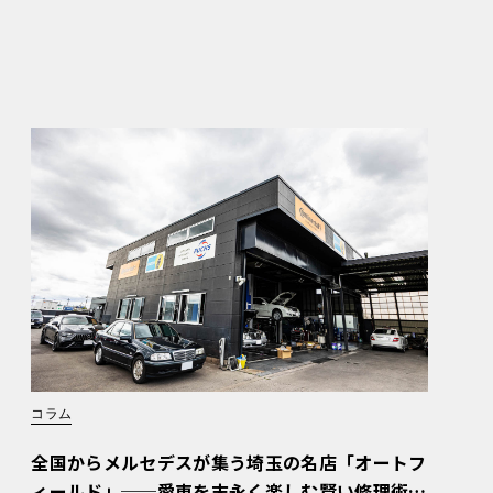
コラム
全国からメルセデスが集う埼玉の名店「オートフ
ィールド」──愛車を末永く楽しむ賢い修理術