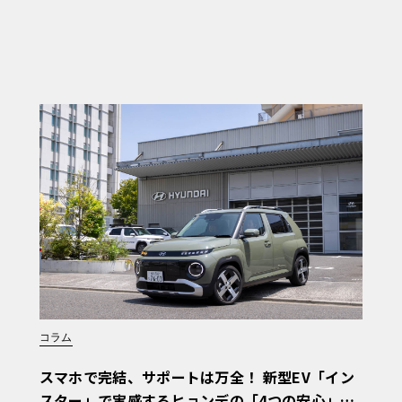
コラム
スマホで完結、サポートは万全！ 新型EV「イン
スター」で実感するヒョンデの「4つの安心」