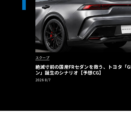
1
スクープ
絶滅寸前の国産FRセダンを救う、トヨタ「G
ン」誕生のシナリオ【予想CG】
2026 8/7