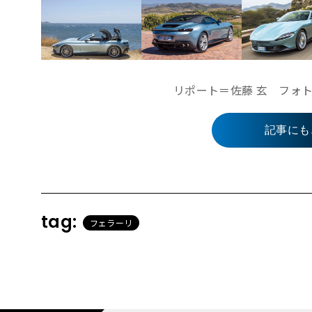
リポート＝佐藤 玄 フォト
記事にも
tag:
フェラーリ