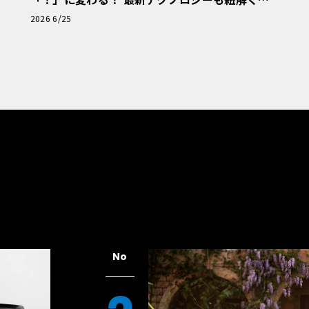
「輸入車Q&A」
2026 6/25
No