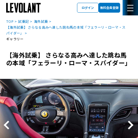
ログイン
無料会員登録
TOP
試乗記
海外試乗
【海外試乗】 さらなる高みへ達した跳ね馬の本域「フェラーリ・ローマ・ス
パイダー」
ギャラリー
【海外試乗】 さらなる高みへ達した跳ね馬
の本域「フェラーリ・ローマ・スパイダー」