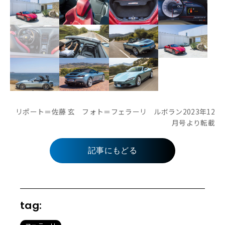
リポート＝佐藤 玄 フォト＝フェラーリ ルボラン2023年12
月号より転載
記事にもどる
tag: