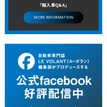
「輸入車Q&A」
MORE INFORMATION