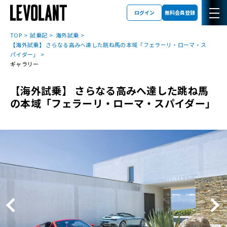
ログイン
無料会員登録
TOP
試乗記
海外試乗
【海外試乗】 さらなる高みへ達した跳ね馬の本域「フェラーリ・ローマ・ス
パイダー」
ギャラリー
【海外試乗】 さらなる高みへ達した跳ね馬
の本域「フェラーリ・ローマ・スパイダー」