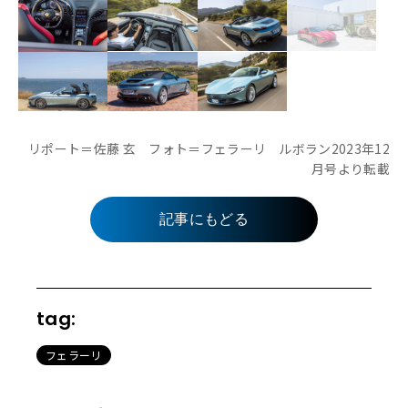
リポート＝佐藤 玄 フォト＝フェラーリ ルボラン2023年12
月号より転載
記事にもどる
tag:
フェラーリ