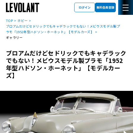
ログイン
無料会員登録
TOP
ホビー
ブロアムだけどセドリックでもキャデラックでもない！メビウスモデル製プ
ラモ「1952年型ハドソン・ホーネット」【モデルカーズ】
ギャラリー
ブロアムだけどセドリックでもキャデラック
でもない！メビウスモデル製プラモ「1952
年型ハドソン・ホーネット」【モデルカー
ズ】