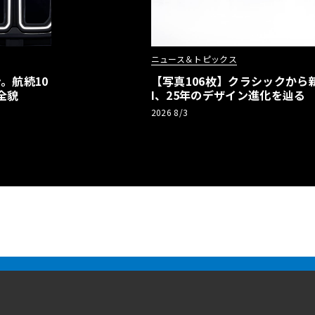
ニュース＆トピックス
。航続10
【写真106枚】クラシックから新
全貌
I、25年のデザイン進化を辿る
2026 8/3