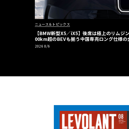
ニュース＆トピックス
【BMW新型X5／iX5】後席は極上のリムジン
00km超のBEVも揃う中国専売ロング仕様の
2026 8/6