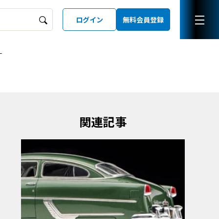
ログイン
無料会員登録
ー
ーズガイド
LD
関連記事