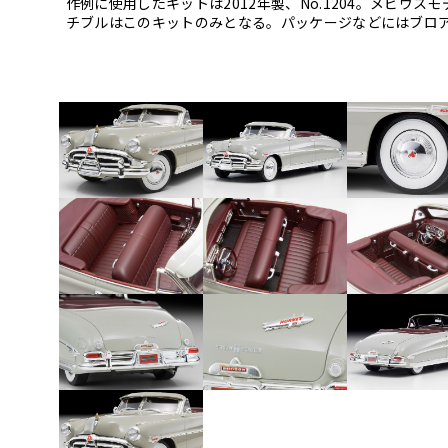
作例に使用したキットは2012年製、No.1204。メビウ
チブルはこのキットのみとなる。パッケージなどにはブロ