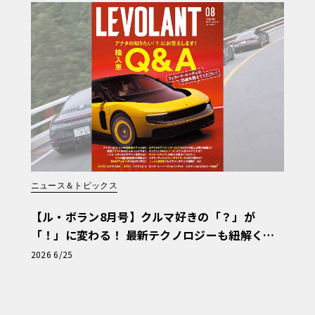
ニュース＆トピックス
【ル・ボラン8月号】クルマ好きの「？」が
「！」に変わる！ 最新テクノロジーも紐解く
「輸入車Q&A」
2026 6/25