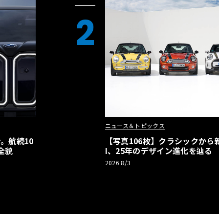
2
ニュース＆トピックス
。航続10
【写真106枚】クラシックから新
全貌
I、25年のデザイン進化を辿る
2026 8/3