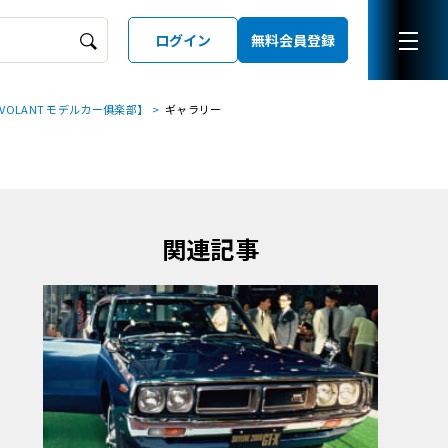
ログイン
無料会員登録
OLANT モデルカー俱楽部】
ギャラリー
ーズガイド
LD
関連記事