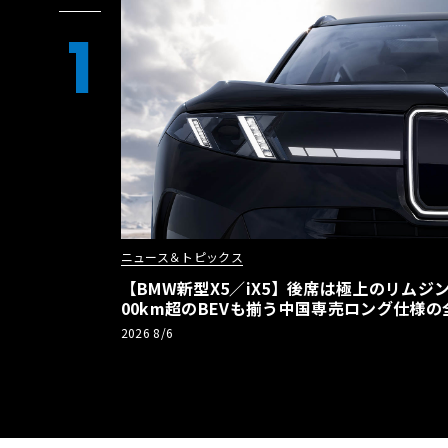
1
ニュース＆トピックス
【BMW新型X5／iX5】後席は極上のリムジン
00km超のBEVも揃う中国専売ロング仕様の
2026 8/6