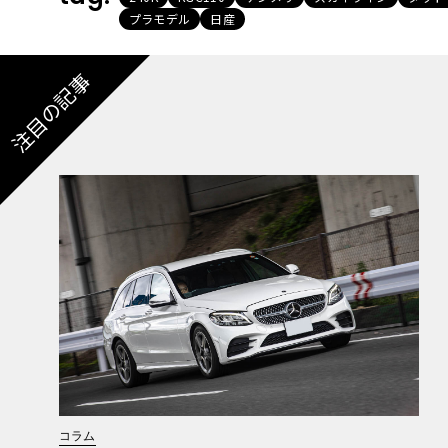
プラモデル
日産
注目の記事
コラム