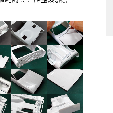
角棒が合わさってフードが位置決めされる。