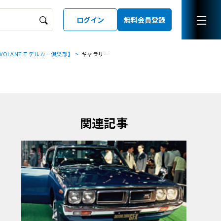
ログイン
無料会員登録
OLANT モデルカー俱楽部】
ギャラリー
ーズガイド
LD
関連記事