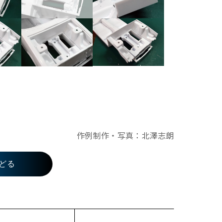
作例制作・写真：北澤志朗
どる