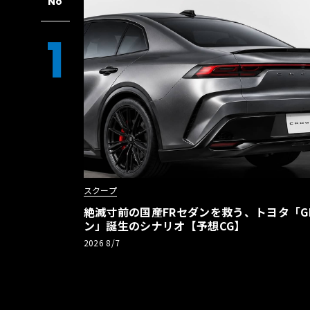
No
1
スクープ
絶滅寸前の国産FRセダンを救う、トヨタ「G
ン」誕生のシナリオ【予想CG】
2026 8/7