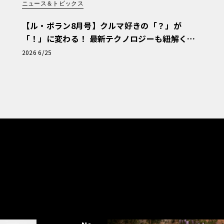
ニュース＆トピックス
【ル・ボラン8月号】クルマ好きの「？」が
「！」に変わる！ 最新テクノロジーも紐解く
「輸入車Q&A」
2026 6/25