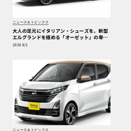
ニュース＆トピックス
大人の足元にイタリアン・シューズを。新型
エルグランドを極める「オーゼット」の専用
カスタムホイール
2026 8/1
ニュース＆トピックス