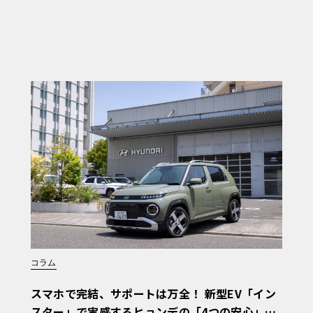
コラム
スマホで完結、サポートは万全！ 新型EV「イン
スター」で実感するヒョンデの「4つの安心」