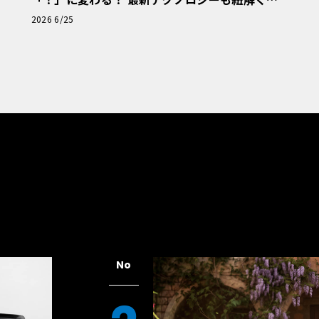
「輸入車Q&A」
2026 6/25
No