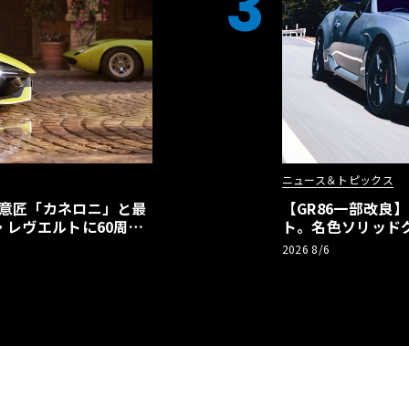
3
ニュース＆トピックス
の意匠「カネロニ」と最
【GR86一部改良
・レヴエルトに60周年
ト。名色ソリッド
極みへ
2026 8/6