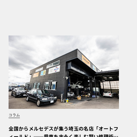
コラム
全国からメルセデスが集う埼玉の名店「オートフ
ィールド」──愛車を末永く楽しむ賢い修理術