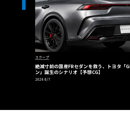
1
スクープ
絶滅寸前の国産FRセダンを救う、トヨタ「G
ン」誕生のシナリオ【予想CG】
2026 8/7