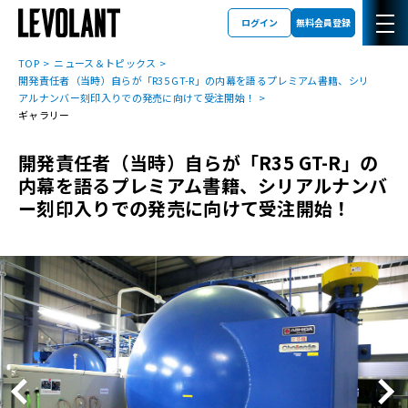
ログイン
無料会員登録
TOP
ニュース＆トピックス
開発責任者（当時）自らが「R35 GT-R」の内幕を語るプレミアム書籍、シリ
アルナンバー刻印入りでの発売に向けて受注開始！
ギャラリー
開発責任者（当時）自らが「R35 GT-R」の
内幕を語るプレミアム書籍、シリアルナンバ
ー刻印入りでの発売に向けて受注開始！