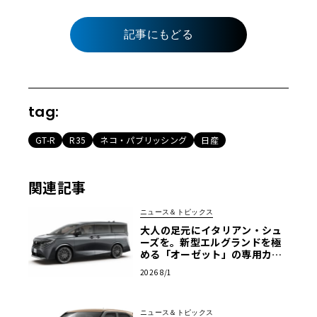
記事にもどる
tag:
GT-R
R35
ネコ・パブリッシング
日産
関連記事
ニュース＆トピックス
大人の足元にイタリアン・シュ
ーズを。新型エルグランドを極
める「オーゼット」の専用カス
タムホイール
2026 8/1
ニュース＆トピックス