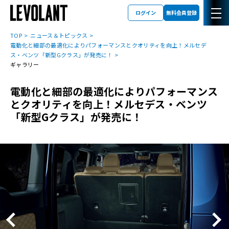
ログイン
無料会員登録
TOP
ニュース＆トピックス
電動化と細部の最適化によりパフォーマンスとクオリティを向上！メルセデ
ス・ベンツ「新型Gクラス」が発売に！
ギャラリー
電動化と細部の最適化によりパフォーマンス
とクオリティを向上！メルセデス・ベンツ
「新型Gクラス」が発売に！