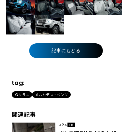
記事にもどる
tag:
Ｇクラス
メルセデス・ベンツ
関連記事
コラム
PR