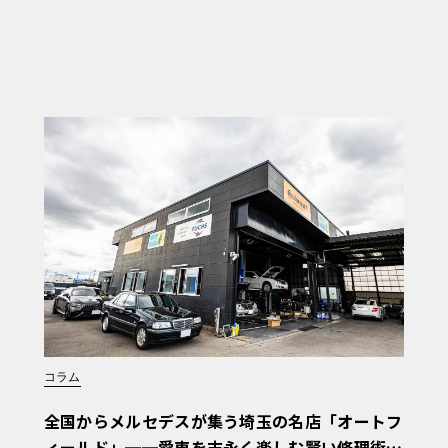
コラム
全国からメルセデスが集う埼玉の名店「オートフ
ィールド」──愛車を末永く楽しむ賢い修理術