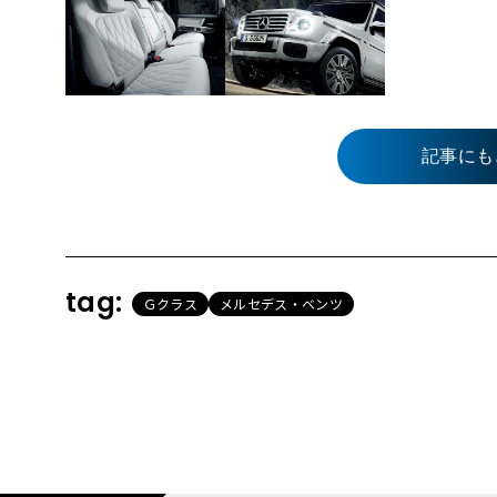
記事にも
tag:
Ｇクラス
メルセデス・ベンツ