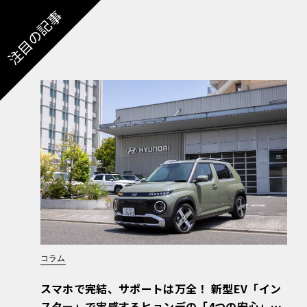
注目の記事
コラム
スマホで完結、サポートは万全！ 新型EV「イン
スター」で実感するヒョンデの「4つの安心」