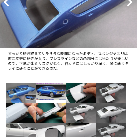
すっかり研ぎ終えてサラサラな表面になったボディ。スポンジヤスリは
面に均等に研ぎが入り、プレスラインなどの凸部分には当たりが優しい
ので、下地が出るリスクが低く、谷カドにはしっかり届く。楽に速くキ
レイに研ぐことができるのだ。