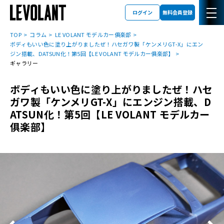
ログイン
無料会員登録
TOP
コラム
LE VOLANT モデルカー俱楽部
ボディもいい色に塗り上がりましたぜ！ハセガワ製「ケンメリGT-X」にエン
ジン搭載、DATSUN化！第5回【LE VOLANT モデルカー俱楽部】
ギャラリー
ボディもいい色に塗り上がりましたぜ！ハセ
ガワ製「ケンメリGT-X」にエンジン搭載、D
ATSUN化！第5回【LE VOLANT モデルカー
俱楽部】