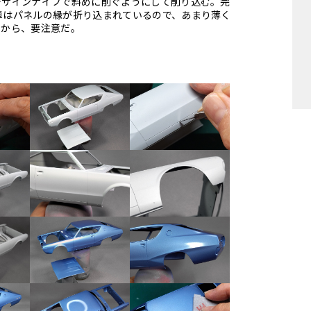
デザインナイフで斜めに削ぐようにして削り込む。完
車はパネルの縁が折り込まれているので、あまり薄く
るから、要注意だ。