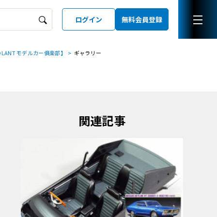
ログイン
無料会員登録
LANT モデルカー俱楽部】
ギャラリー
ーズガイド
LD
関連記事