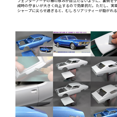
フェンダーアーチの縁の厚みが目立たないように、裏側を
成時の佇まいが大きく向上するので効果的だ。ただし、実
シャープに尖らせ過ぎると、むしろリアリティーが殺がれ