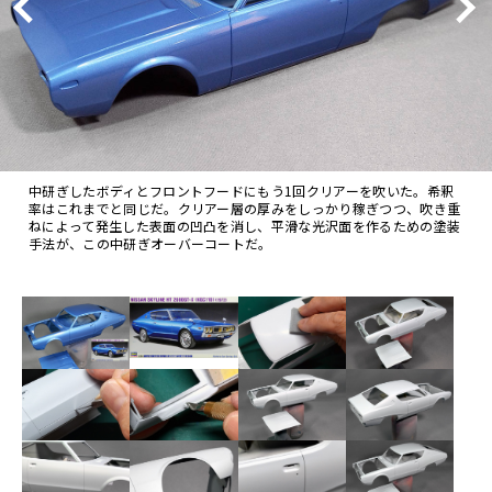
中研ぎしたボディとフロントフードにもう1回クリアーを吹いた。希釈
率はこれまでと同じだ。クリアー層の厚みをしっかり稼ぎつつ、吹き重
ねによって発生した表面の凹凸を消し、平滑な光沢面を作るための塗装
手法が、この中研ぎオーバーコートだ。