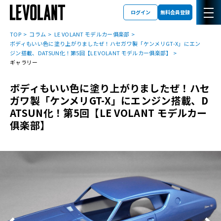
ログイン
無料会員登録
TOP
コラム
LE VOLANT モデルカー俱楽部
ボディもいい色に塗り上がりましたぜ！ハセガワ製「ケンメリGT-X」にエン
ジン搭載、DATSUN化！第5回【LE VOLANT モデルカー俱楽部】
ギャラリー
ボディもいい色に塗り上がりましたぜ！ハセ
ガワ製「ケンメリGT-X」にエンジン搭載、D
ATSUN化！第5回【LE VOLANT モデルカー
俱楽部】