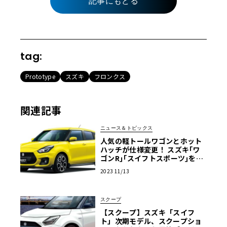
記事にもどる
tag:
Prototype
スズキ
フロンクス
関連記事
ニュース＆トピックス
人気の軽トールワゴンとホット
ハッチが仕様変更！ スズキ｢ワ
ゴンR｣｢スイフトスポーツ｣を一
部仕様変更して発売
2023 11/13
スクープ
【スクープ】スズキ「スイフ
ト」次期モデル、スクープショ