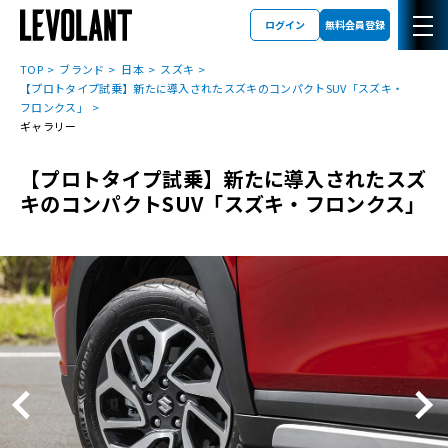
ログイン
無料会員登録
TOP
ブランド
日本
スズキ
【プロトタイプ試乗】新たに導入されたスズキのコンパクトSUV「スズキ・
フロンクス」
ギャラリー
【プロトタイプ試乗】新たに導入されたスズ
キのコンパクトSUV「スズキ・フロンクス」