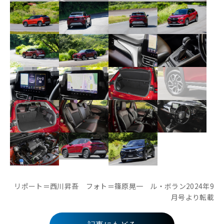
リポート＝西川昇吾 フォト＝篠原晃一 ル・ボラン2024年9
月号より転載