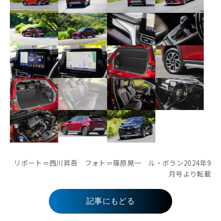
リポート＝西川昇吾 フォト＝篠原晃一 ル・ボラン2024年9
月号より転載
記事にもどる