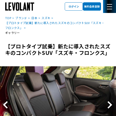
ログイン
無料会員登録
TOP
ブランド
日本
スズキ
【プロトタイプ試乗】新たに導入されたスズキのコンパクトSUV「スズキ・
フロンクス」
ギャラリー
【プロトタイプ試乗】新たに導入されたスズ
キのコンパクトSUV「スズキ・フロンクス」