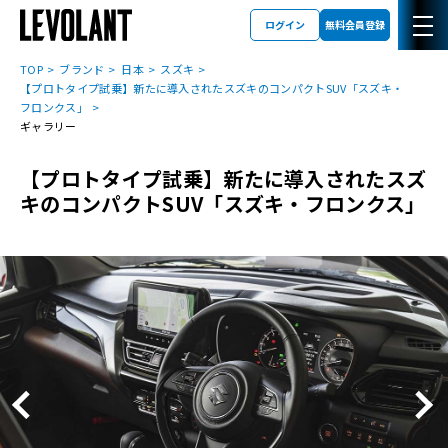
ログイン
無料会員登録
TOP
ブランド
日本
スズキ
【プロトタイプ試乗】新たに導入されたスズキのコンパクトSUV「スズキ・
フロンクス」
ギャラリー
【プロトタイプ試乗】新たに導入されたスズ
キのコンパクトSUV「スズキ・フロンクス」