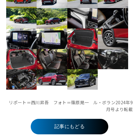
リポート＝西川昇吾 フォト＝篠原晃一 ル・ボラン2024年9
月号より転載
記事にもどる