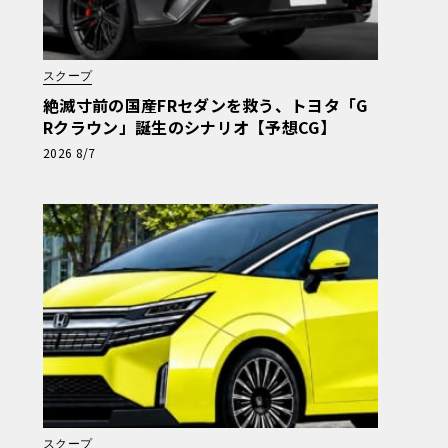
スクープ
絶滅寸前の国産FRセダンを救う、トヨタ「G
Rクラウン」誕生のシナリオ【予想CG】
2026 8/7
スクープ