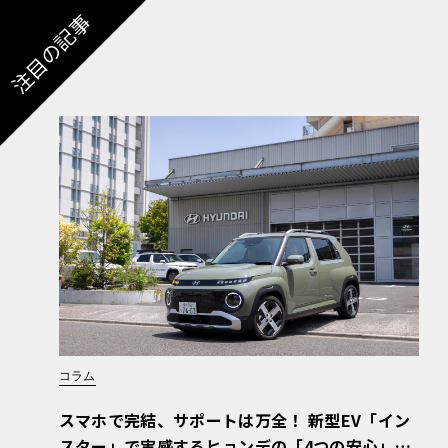
注目の記事
コラム
スマホで完結、サポートは万全！ 新型EV「イン
スター」で実感するヒョンデの「4つの安心」