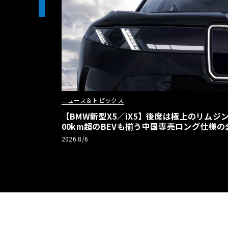
1
ニュース＆トピックス
【BMW新型X5／iX5】後席は極上のリムジン
00km超のBEVも揃う中国専売ロング仕様の
2026 8/6