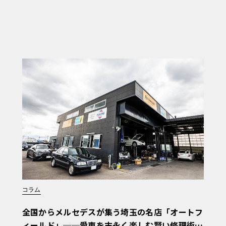
コラム
全国からメルセデスが集う埼玉の名店「オートフ
ィールド」──愛車を末永く楽しむ賢い修理術