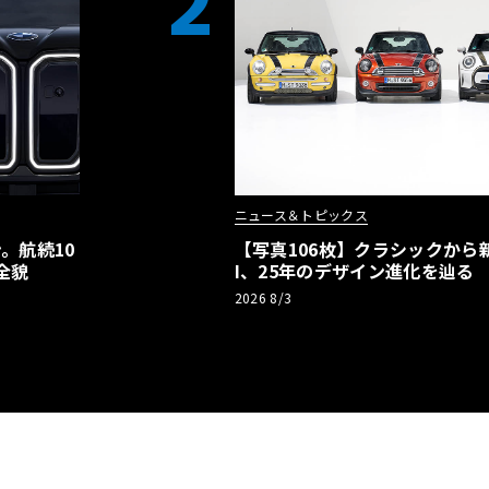
2
ニュース＆トピックス
。航続10
【写真106枚】クラシックから新
全貌
I、25年のデザイン進化を辿る
2026 8/3