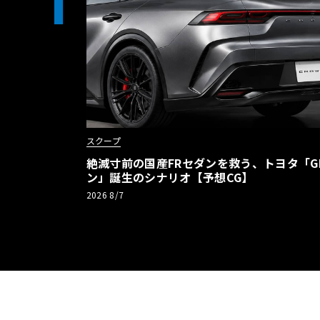
1
スクープ
絶滅寸前の国産FRセダンを救う、トヨタ「G
ン」誕生のシナリオ【予想CG】
2026 8/7