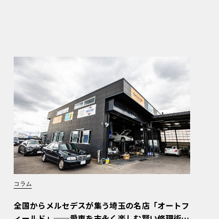
コラム
全国からメルセデスが集う埼玉の名店「オートフ
ィールド」──愛車を末永く楽しむ賢い修理術