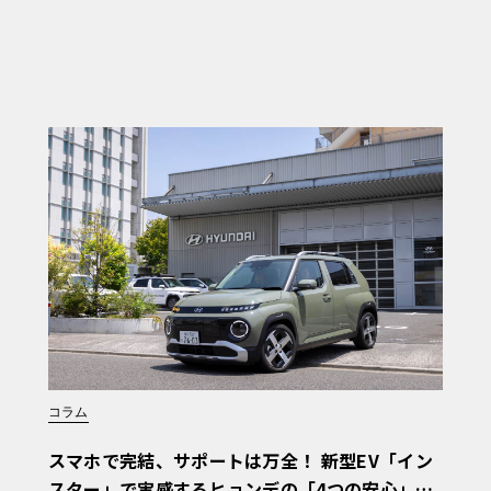
コラム
スマホで完結、サポートは万全！ 新型EV「イン
スター」で実感するヒョンデの「4つの安心」