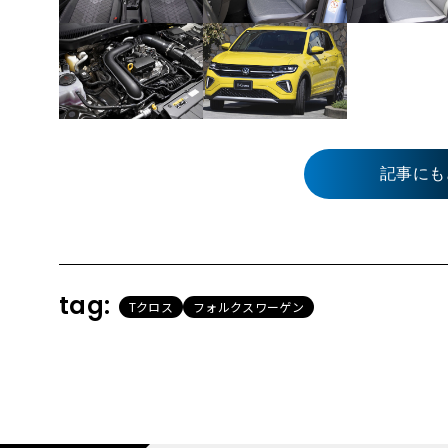
記事にも
tag:
Tクロス
フォルクスワーゲン