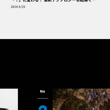
「輸入車Q&A」
2026 6/25
No