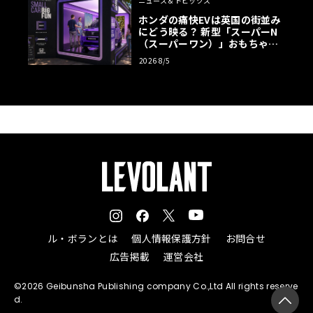
ニュース＆トピックス
ホンダの痛快EVは英国の街並み
にどう映る？ 新型「スーパーN
（スーパーワン）」おもちゃ箱
ツアーの全貌
2026 8/5
ル・ボランとは
個人情報保護方針
お問合せ
広告掲載
運営会社
©2026 Geibunsha Publishing company Co.,Ltd All rights reserve
d.