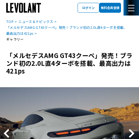
ログイン
無料会員登録
TOP
ニュース＆トピックス
「メルセデスAMG GT43クーペ」発売！ブランド初の2.0L直4ターボを搭載、
最高出力は421ps
ギャラリー
「メルセデスAMG GT43クーペ」発売！ブラ
ンド初の2.0L直4ターボを搭載、最高出力は
421ps