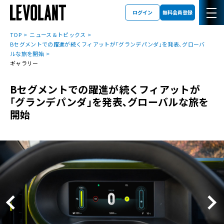
ログイン
無料会員登録
TOP
ニュース＆トピックス
Bセグメントでの躍進が続くフィアットが｢グランデパンダ｣を発表､グローバ
ルな旅を開始
ギャラリー
Bセグメントでの躍進が続くフィアットが
｢グランデパンダ｣を発表､グローバルな旅を
開始