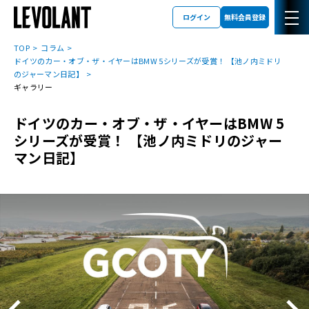
ログイン
無料会員登録
TOP
コラム
ドイツのカー・オブ・ザ・イヤーはBMW 5シリーズが受賞！ 【池ノ内ミドリ
のジャーマン日記】
ギャラリー
ドイツのカー・オブ・ザ・イヤーはBMW 5
シリーズが受賞！ 【池ノ内ミドリのジャー
マン日記】