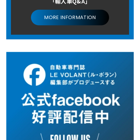
「輸入車Q&A」
MORE INFORMATION