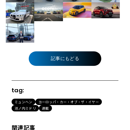
記事にもどる
tag:
ミュンヘン
ヨーロッパ・カー・オブ・ザ・イヤー
池ノ内ミドリ
連載
関連記事