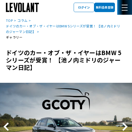
ログイン
無料会員登録
TOP
コラム
ドイツのカー・オブ・ザ・イヤーはBMW 5シリーズが受賞！ 【池ノ内ミドリ
のジャーマン日記】
ギャラリー
ドイツのカー・オブ・ザ・イヤーはBMW 5
シリーズが受賞！ 【池ノ内ミドリのジャー
マン日記】