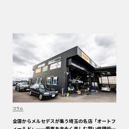
コラム
全国からメルセデスが集う埼玉の名店「オートフ
ィールド」──愛車を末永く楽しむ賢い修理術