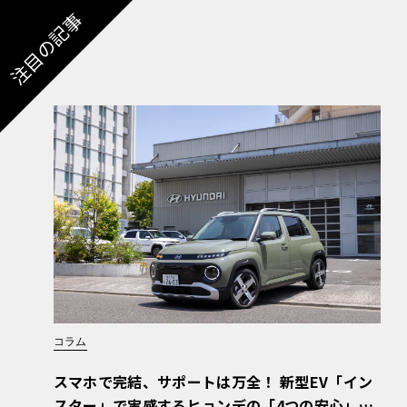
注目の記事
コラム
スマホで完結、サポートは万全！ 新型EV「イン
スター」で実感するヒョンデの「4つの安心」