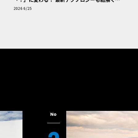
「輸入車Q&A」
2026 6/25
No