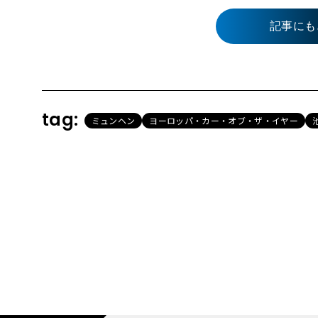
記事にも
tag:
ミュンヘン
ヨーロッパ・カー・オブ・ザ・イヤー