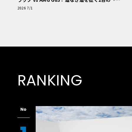
極的アプローチ」
2026 7/1
RANKING
No