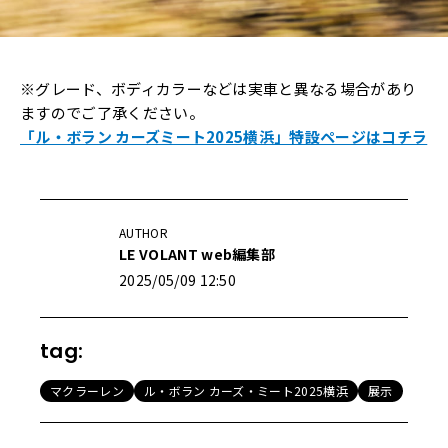
※グレード、ボディカラーなどは実車と異なる場合があり
ますのでご了承ください。
「ル・ボラン カーズミート2025横浜」特設ページはコチラ
AUTHOR
LE VOLANT web編集部
2025/05/09 12:50
tag:
マクラーレン
ル・ボラン カーズ・ミート2025横浜
展示