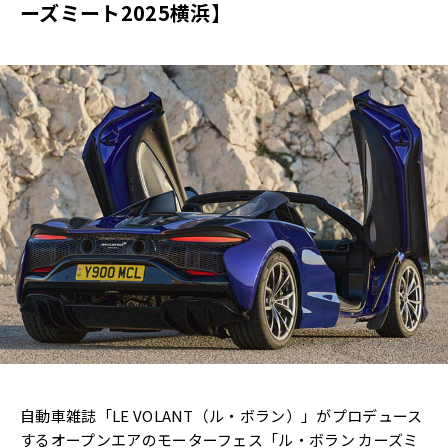
ーズミート2025横浜】
自動車雑誌「LE VOLANT（ル・ボラン）」がプロデュース
するオープンエアのモーターフェス「ル・ボラン カーズミ