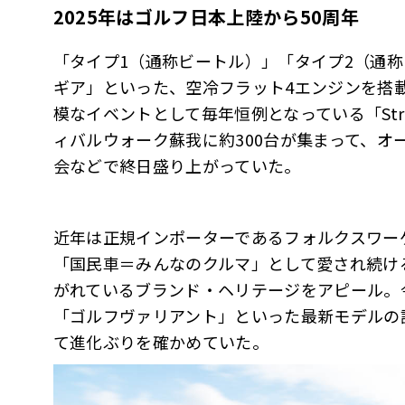
2025年はゴルフ日本上陸から50周年
「タイプ1（通称ビートル）」「タイプ2（通
ギア」といった、空冷フラット4エンジンを搭
模なイベントとして毎年恒例となっている「Street
ィバルウォーク蘇我に約300台が集まって、オ
会などで終日盛り上がっていた。
近年は正規インポーターであるフォルクスワーゲ
「国民車＝みんなのクルマ」として愛され続け
がれているブランド・ヘリテージをアピール。
「ゴルフヴァリアント」といった最新モデルの
て進化ぶりを確かめていた。