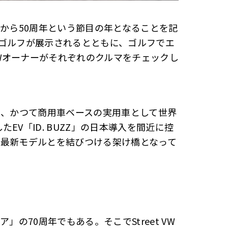
始から50周年という節目の年となることを記
代ゴルフが展示されるとともに、ゴルフでエ
Wオーナーがそれぞれのクルマをチェックし
は、かつて商用車ベースの実用車として世界
EV「ID. BUZZ」の日本導入を間近に控
と最新モデルとを結びつける架け橋となって
」の70周年でもある。そこでStreet VW