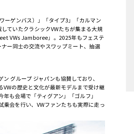
称ワーゲンバス）」「タイプ3」「カルマン
載していたクラシックVWたちが集まる大規
 VWs Jamboree」。2025年もフェステ
ーナー同士の交流やスワップミート、抽選
ン グループ ジャパンも協賛しており、
るVWの歴史と文化が最新モデルまで受け継
今年も会場で「ティグアン」「ゴルフ」
試乗会を行い、VWファンたちも実際に走っ