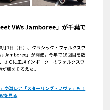
t VWs Jamboree」が千葉で
年6月1日（日）、クラシック・フォルクスワ
s Jamboree」が開催。今年で18回目を数
し、さらに正規インポーターのフォルクスワ
VWが顔をそろえた。
ス」や激レア「スターリング・ノヴァ」も！
のVWを見る