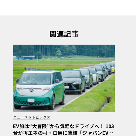
関連記事
ニュース＆トピックス
EV旅は“大冒険”から気軽なドライブへ！ 103
台が再エネの村・白馬に集結「ジャパンEVラ