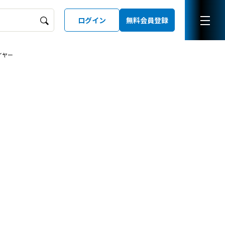
ログイン
無料会員登録
イヤー
ーズガイド
LD