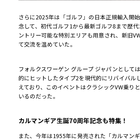
さらに2025年は「ゴルフ」の日本正規輸入開
念して、初代ゴルフ1から最新ゴルフ8まで歴
ントリー可能な特別エリアも用意され、新旧V
て交流を温めていた。
フォルクスワーゲン グループ ジャパンとして
的にヒットしたタイプ2を現代的にリバイバルした
えており、このイベントはクラシックVW乗り
いるのだった。
カルマンギア生誕70周年記念も特集！
また、今年は1955年に発売された「カルマンギア