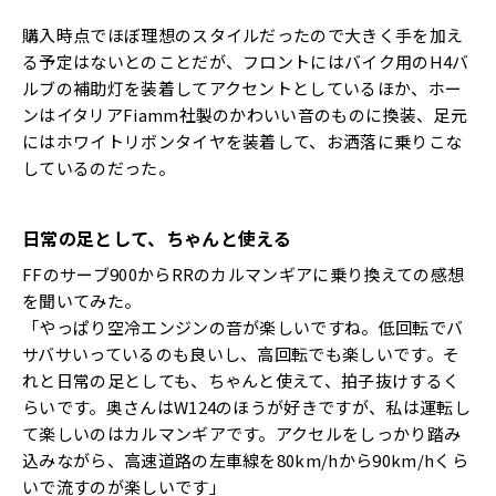
購入時点でほぼ理想のスタイルだったので大きく手を加え
る予定はないとのことだが、フロントにはバイク用のH4バ
ルブの補助灯を装着してアクセントとしているほか、ホー
ンはイタリアFiamm社製のかわいい音のものに換装、足元
にはホワイトリボンタイヤを装着して、お洒落に乗りこな
しているのだった。
日常の足として、ちゃんと使える
FFのサーブ900からRRのカルマンギアに乗り換えての感想
を聞いてみた。
「やっぱり空冷エンジンの音が楽しいですね。低回転でバ
サバサいっているのも良いし、高回転でも楽しいです。そ
れと日常の足としても、ちゃんと使えて、拍子抜けするく
らいです。奥さんはW124のほうが好きですが、私は運転し
て楽しいのはカルマンギアです。アクセルをしっかり踏み
込みながら、高速道路の左車線を80km/hから90km/hくら
いで流すのが楽しいです」