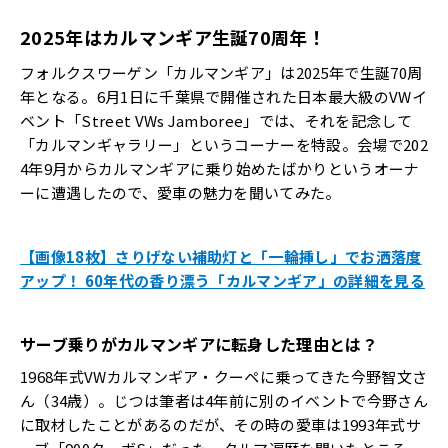
2025年はカルマンギア生誕70周年！
フォルクスワーゲン「カルマンギア」は2025年で生誕70周
年となる。6月1日に千葉県で開催された日本最大級のVWイ
ベント「Street VWs Jamboree」では、それを記念して
「カルマンギャラリー」というコーナーを特設。会場で202
4年9月からカルマンギアに乗り始めたばかりというオーナ
ーに遭遇したので、愛車の魅力を聞いてみた。
【画像18枚】さりげない補助灯と「一輪挿し」でお洒落度
アップ！ 60年代の香り漂う「カルマンギア」の詳細を見る
サーブ乗りがカルマンギアに転身した理由とは？
1968年式VWカルマンギア・クーペに乗ってきた今野智文さ
ん（34歳）。じつは筆者は4年前に別のイベントで今野さん
に取材したことがあるのだが、その時の愛車は1993年式サ