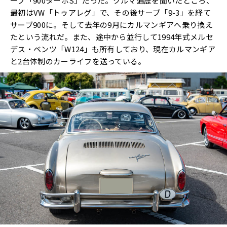
ーブ「900ターボS」だった。クルマ遍歴を聞いたところ、
最初はVW「トゥアレグ」で、その後サーブ「9-3」を経て
サーブ900に。そして去年の9月にカルマンギアへ乗り換え
たという流れだ。また、途中から並行して1994年式メルセ
デス・ベンツ「W124」も所有しており、現在カルマンギア
と2台体制のカーライフを送っている。