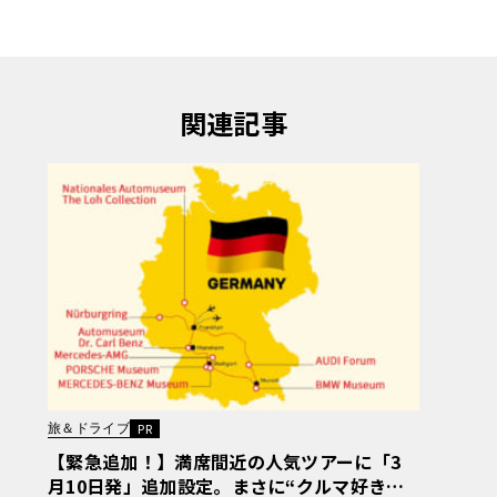
関連記事
旅＆ドライブ
PR
【緊急追加！】満席間近の人気ツアーに「3
月10日発」追加設定。まさに“クルマ好きの