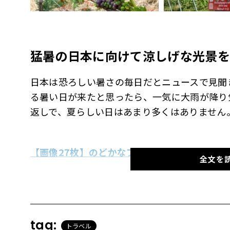
猛暑の日本に向けて涼しげな光景を
日本は恐ろしい暑さの毎日だとニュースで見聞
る暑い日が来たと思ったら、一気に大雨が降り
返しで、夏らしい日はあまり多くはありません
【画像27枚】のどかなブドウ畑やライン川の
全文を
ブドウ畑の真ん中にあるホテルに宿泊
真夏ながら涼しいこの日は、とある取材でアイ
tag:
トラベル