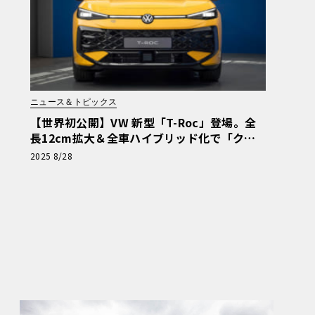
ニュース＆トピックス
【世界初公開】VW 新型「T-Roc」登場。全
長12cm拡大＆全車ハイブリッド化で「クラ
スの基準」を塗り替えるか
2025 8/28