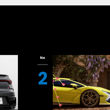
、久々に良いお天気に恵まれたということ
ました。距離的にほぼ同じなのですが、た
あり、以前から行ってみたかったビルケン
私が宿泊していたのはライン川の西側、東
No
る必要があるのです。ライン川にはどこに
、船で川を渡ってみることにしました。以
2
のですが、ライン川は初めての経験でドキ