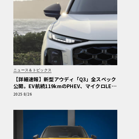
ニュース＆トピックス
【詳細速報】新型アウディ「Q3」全スペック
公開。EV航続119kmのPHEV、マイクロLE
D、新操作系まで徹底解説
2025 8/26