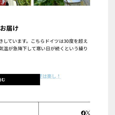
お届け
きしています。こちらドイツは30度を超え
気温が急降下して寒い日が続くという繰り
。
渡し舟などドイツの夏は楽し！
読む
フェル地方へ行くこととなりました。アイ