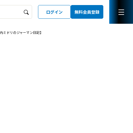
ログイン
無料会員登録
内ミドリのジャーマン日記】
ーズガイド
LD