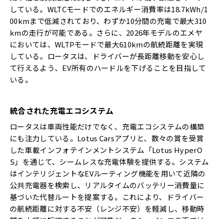
している。WLTCモードでのエネルギー消費率は18.7kWh/1
00kmまで低減されており、わずか10分間の充電で最大310
kmの走行が可能である。さらに、2026年モデルのエメヤ
においては、WLTPモードで最大610kmの航続距離を実現
している。ロータスは、ドライバーが長距離移動を安心し
て行えるよう、EV所有のハードルを下げることを目指して
いる。
統合された充電エコシステム
ロータスは車両性能だけでなく、充電エコシステムの構築
にも注力している。Lotus Carsアプリと、数々の賞を受賞
した車載インフォテインメントシステム「Lotus HyperO
S」を通じて、シームレスな充電体験を提供する。システム
はインテリジェントなEVルーティング機能を用いて近隣の
公共充電器を検索し、リアルタイムのバッテリー消費量に
基づいた代替ルートを提案する。これにより、ドライバー
の航続距離に対する不安（レンジ不安）を軽減し、移動時