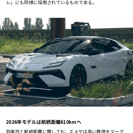
レ」にも同様に採用されているものである。
2026
年モデルは航続距離
610km
へ
効率性と航続距離に関しても、エメヤは高い数値をマーク