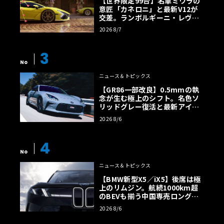
【世界限定99台】名車ミウラの
意匠「カネロニ」と最新V12が
交差。ランボルギーニ・レヴエ
ルトに60周年記念車が登場
2026 8/7
3
No
ニュース＆トピックス
【GR86一部改良】0.5mmの執
念が生む極上のシフト。名色ソ
リッドグレー復活と最新アイサ
イトでFRの極みへ
2026 8/6
4
No
ニュース＆トピックス
【BMW新型X5／iX5】後席は極
上のリムジン。航続1000km超
のBEVも揃う中国専売ロング仕
様の全貌
2026 8/6