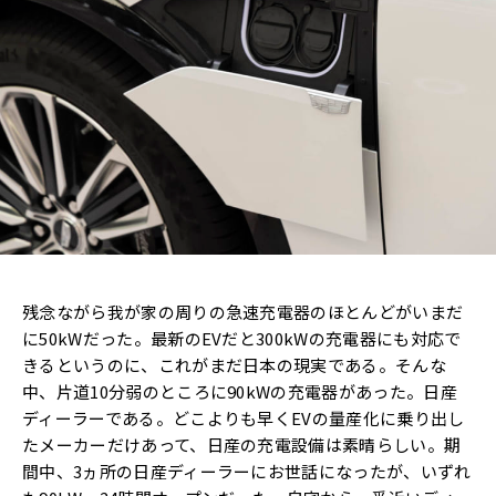
残念ながら我が家の周りの急速充電器のほとんどがいまだ
に50kWだった。最新のEVだと300kWの充電器にも対応で
きるというのに、これがまだ日本の現実である。そんな
中、片道10分弱のところに90kWの充電器があった。日産
ディーラーである。どこよりも早くEVの量産化に乗り出し
たメーカーだけあって、日産の充電設備は素晴らしい。期
間中、3ヵ所の日産ディーラーにお世話になったが、いずれ