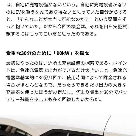
は、自宅に充電設備がないという。自宅に充電設備がない
のにEVを買うなんてあり得ないと思っていた自分からする
と、「そんなことが本当に可能なのか？」という疑問をず
っと抱いていた。だから今回の機会は、それを自ら実証試
験するにはもってこいだと思ったのである。
貴重な
30
分のために「
90kW
」を探せ
最初にやったのは、近所の充電設備の探索である。ポイン
トは、急速充電器で出力ができるだけ大きいこと。急速充
電器は基本的に30分/1回で、使用時間によって課金される
場合がほとんどなので、だったらできるだけ出力の大きな
充電器を使ったほうがお得だし、何より貴重な30分でバッ
テリー残量を少しでも多く回復したいからだ。