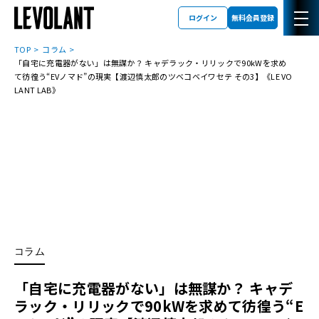
ログイン
無料会員登録
TOP
コラム
「自宅に充電器がない」は無謀か？ キャデラック・リリックで90kWを求め
て彷徨う“EVノマド”の現実【渡辺慎太郎のツベコベイワセテ その3】《LE VO
LANT LAB》
コラム
「自宅に充電器がない」は無謀か？ キャデ
ラック・リリックで90kWを求めて彷徨う“E