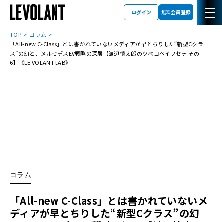
ログイン
無料会員登録
TOP
コラム
「All-new C-Class」とは書かれていない――メディアが早とちりした“新型Cクラ
ス”の幻と、メルセデスEV戦略の深層【渡辺慎太郎のツベコベイワセテ その
6】《LE VOLANT LAB》
コラム
「All-new C-Class」とは書かれていない――メ
ディアが早とちりした“新型Cクラス”の幻