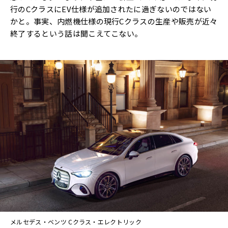
行のCクラスにEV仕様が追加されたに過ぎないのではない
かと。事実、内燃機仕様の現行Cクラスの生産や販売が近々
終了するという話は聞こえてこない。
メルセデス・ベンツ Cクラス・エレクトリック