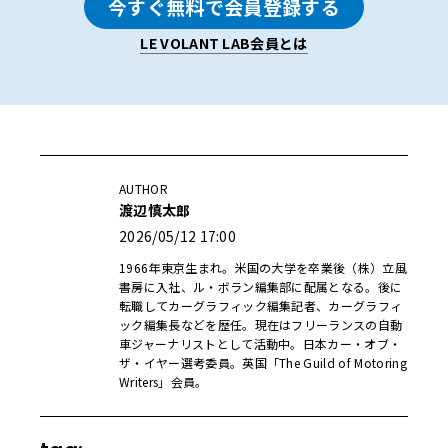
今すぐ無料で会員登録する
LE VOLANT LAB会員とは
AUTHOR
渡辺慎太郎
2026/05/12 17:00
1966年東京生まれ。米国の大学を卒業後（株）立風
書房に入社、ル・ボラン編集部に配属となる。後に
転職してカーグラフィック編集記者、カーグラフィ
ック編集長などを歴任。現在はフリーランスの自動
車ジャーナリストとして活動中。日本カー・オブ・
ザ・イヤー選考委員。英国「The Guild of Motoring
Writers」会員。