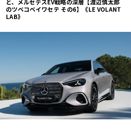
と、メルセデスEV戦略の深層【渡辺慎太郎
のツベコベイワセテ その6】《LE VOLANT
LAB》