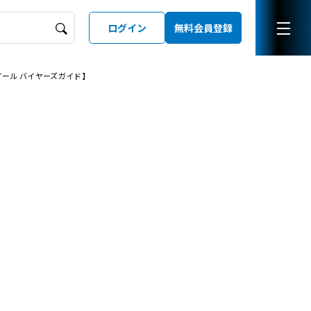
ログイン
無料会員登録
イール バイヤーズガイド】
ーズガイド
LD