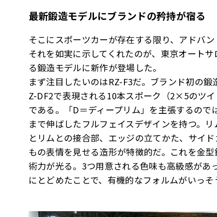
最新鍛造モデルにブランドの矜持が宿る
そこにスポーツカーが存在する限り、アドバン
それを如実に示してくれたのが、東京オートサロ
る鍛造モデルに新作が登場した。
まず注目したいのはRZ-F3だ。ブランド初の鍛
Z-DF2で表現される10本スポーク（2×5の
である。「D＝ディープリム」を主張するので
まで伸ばしたフルフェイスデザインを持つ。リ
とリムとの接合部、エッジの立てかた、サイド
もの表情を見せる造形が特徴的だ。これを金型
術力が光る。3つ用意される色味も高級感があ
にとどめたことで、有機的なフォルムがいっそ