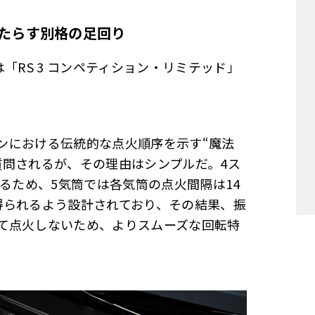
たらす別格の足回り
「RS 3 コンペティション・リミテッド」
エンジンにおける伝統的な点火順序を示す“魔法
質問されるが、その理由はシンプルだ。4ス
するため、5気筒では各気筒の点火間隔は14
得られるよう設計されており、その結果、振
て点火しないため、よりスムーズな回転特