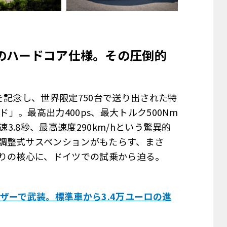
のハードコア仕様。その圧倒的
を記念し、世界限定750台で送り出された特
ド」。最高出力400ps、最大トルク500Nm
加速3.8秒、最高速度290km/hという驚異的
調整式サスペンションがもたらす、まさ
走りの核心に、ドイツでの試乗から迫る。
ザーで武装。標準車から3.4万ユーロの進