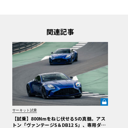
関連記事
サーキット試乗
【試乗】800Nmをねじ伏せるSの真髄。アス
トン「ヴァンテージS＆DB12 S」、専用ダン