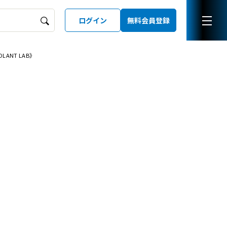
ログイン
無料会員登録
ANT LAB》
ーズガイド
LD