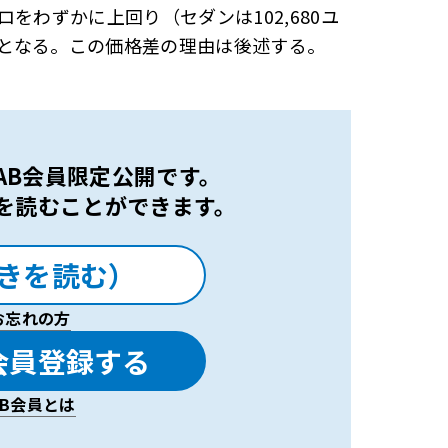
をわずかに上回り（セダンは102,680ユ
ロ高となる。この価格差の理由は後述する。
 LAB会員限定公開です。
を読むことができます。
きを読む）
お忘れの方
会員登録する
LAB会員とは