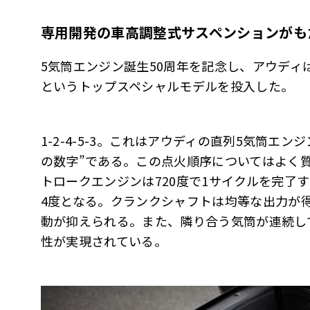
専用開発の車高調整式サスペンションがも
5気筒エンジン誕生50周年を記念し、アウディは
というトップスペシャルモデルを投入した。
1-2-4-5-3――。これはアウディの直列5気筒
の数字”である。この点火順序についてはよく
トロークエンジンは720度で1サイクルを完了
4度となる。クランクシャフトは均等な出力が
動が抑えられる。また、隣り合う気筒が連続し
性が実現されている。