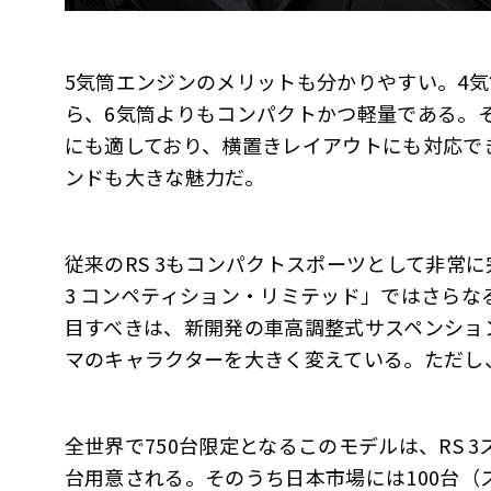
5気筒エンジンのメリットも分かりやすい。4
ら、6気筒よりもコンパクトかつ軽量である。そ
にも適しており、横置きレイアウトにも対応で
ンドも大きな魅力だ。
従来のRS 3もコンパクトスポーツとして非常
3 コンペティション・リミテッド」ではさら
目すべきは、新開発の車高調整式サスペンショ
マのキャラクターを大きく変えている。ただし
全世界で750台限定となるこのモデルは、RS 3ス
台用意される。そのうち日本市場には100台（