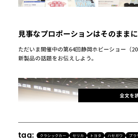
見事なプロポーションはそのままに
ただいま開催中の第64回静岡ホビーショー（20
新製品の話題をお伝えしよう。
全文を
tag:
クラシックカー
セリカ
トヨタ
ハセガワ
プラ