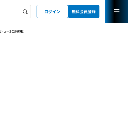
ログイン
無料会員登録
ョー2026速報】
ーズガイド
LD