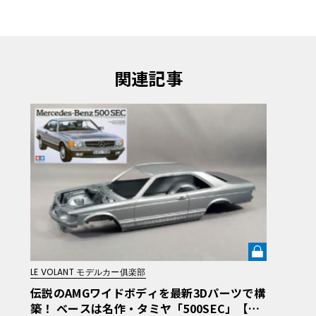
関連記事
LE VOLANT モデルカー俱楽部
伝説のAMGワイドボディを最新3Dパーツで構
築！ ベースは名作・タミヤ「500SEC」【AM