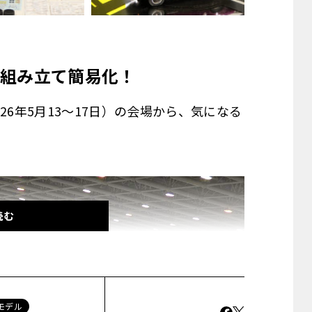
組み立て簡易化！
26年5月13～17日）の会場から、気になる
読む
モデル