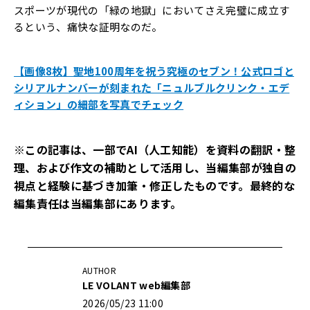
スポーツが現代の「緑の地獄」においてさえ完璧に成立す
るという、痛快な証明なのだ。
【画像8枚】聖地100周年を祝う究極のセブン！公式ロゴと
シリアルナンバーが刻まれた「ニュルブルクリンク・エデ
ィション」の細部を写真でチェック
※この記事は、一部でAI（人工知能）を資料の翻訳・整
理、および作文の補助として活用し、当編集部が独自の
視点と経験に基づき加筆・修正したものです。最終的な
編集責任は当編集部にあります。
AUTHOR
LE VOLANT web編集部
2026/05/23 11:00