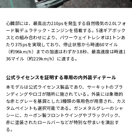
心臓部には、最高出力210psを発生する自然吸気の2.0Lフォ
ード製デュラテック・エンジンを搭載する。5速ギアボック
スとの組み合わせにより、パワーウェイトレシオは1トンあ
たり375psを実現しており、停止状態から時速60マイル
（約96km/h）までの加速はわずか3.8秒、最高速度は時速1
36マイル（約219km/h）に達する。
公式ライセンスを証明する専用の内外装ディテール
本モデルは公式ライセンス製品であり、サーキットのブラ
ンディングやロゴが随所に施されている。外装には象徴的
な赤とグレーを基調とした3種類の専用色が用意され、カス
タムペイントも選択可能である。ガンメタルグレーのシャ
シーに、カーボン製フロントウイングやブラックパック、
赤に塗装されたロールバーなどが特別な佇まいを演出す
る。