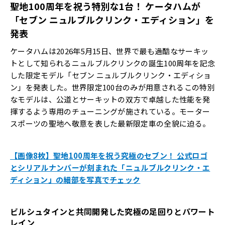
聖地100周年を祝う特別な1台！ ケータハムが
「セブン ニュルブルクリンク・エディション」を
発表
ケータハムは2026年5月15日、世界で最も過酷なサーキッ
トとして知られるニュルブルクリンクの誕生100周年を記念
した限定モデル「セブン ニュルブルクリンク・エディショ
ン」を発表した。世界限定100台のみが用意されるこの特別
なモデルは、公道とサーキットの双方で卓越した性能を発
揮するよう専用のチューニングが施されている。モーター
スポーツの聖地へ敬意を表した最新限定車の全貌に迫る。
【画像8枚】聖地100周年を祝う究極のセブン！ 公式ロゴ
とシリアルナンバーが刻まれた「ニュルブルクリンク・エ
ディション」の細部を写真でチェック
ビルシュタインと共同開発した究極の足回りとパワート
レイン