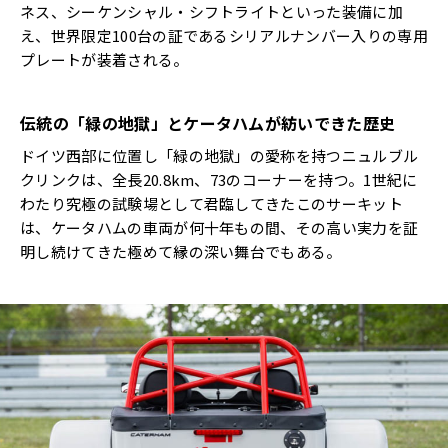
ネス、シーケンシャル・シフトライトといった装備に加
え、世界限定100台の証であるシリアルナンバー入りの専用
プレートが装着される。
伝統の「緑の地獄」とケータハムが紡いできた歴史
ドイツ西部に位置し「緑の地獄」の愛称を持つニュルブル
クリンクは、全長20.8km、73のコーナーを持つ。1世紀に
わたり究極の試験場として君臨してきたこのサーキット
は、ケータハムの車両が何十年もの間、その高い実力を証
明し続けてきた極めて縁の深い舞台でもある。