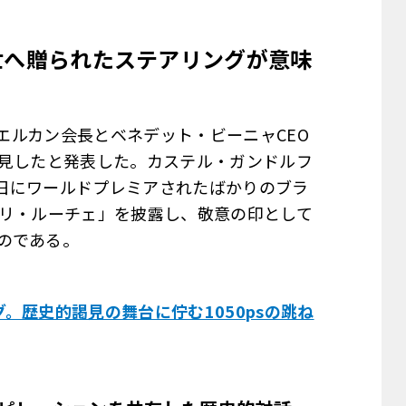
世へ贈られたステアリングが意味
・エルカン会長とベネデット・ビーニャCEO
謁見したと発表した。カステル・ガンドルフ
日にワールドプレミアされたばかりのブラ
ーリ・ルーチェ」を披露し、敬意の印として
のである。
。歴史的謁見の舞台に佇む1050psの跳ね