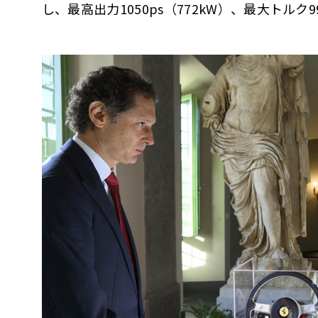
し、最高出力1050ps（772kW）、最大トルク