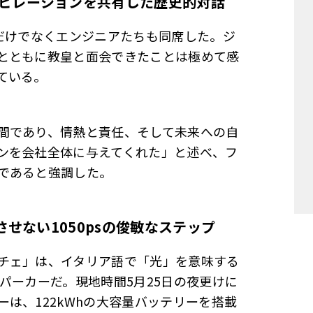
ピレーションを共有した歴史的対話
陣だけでなくエンジニアたちも同席した。ジ
とともに教皇と面会できたことは極めて感
ている。
間であり、情熱と責任、そして未来への自
ンを会社全体に与えてくれた」と述べ、フ
であると強調した。
させない
1050ps
の俊敏なステップ
チェ」は、イタリア語で「光」を意味する
パーカーだ。現地時間5月25日の夜更けに
は、122kWhの大容量バッテリーを搭載