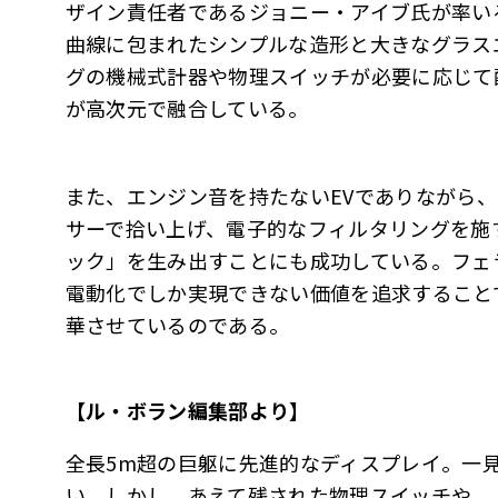
ザイン責任者であるジョニー・アイブ氏が率いる「
曲線に包まれたシンプルな造形と大きなグラス
グの機械式計器や物理スイッチが必要に応じて
が高次元で融合している。
また、エンジン音を持たないEVでありながら
サーで拾い上げ、電子的なフィルタリングを施
ック」を生み出すことにも成功している。フェ
電動化でしか実現できない価値を追求すること
華させているのである。
【ル・ボラン編集部より】
全長5m超の巨躯に先進的なディスプレイ。一
い。しかし、あえて残された物理スイッチや、