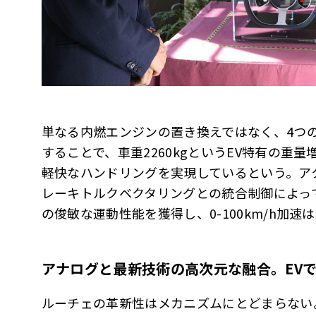
単なる内燃エンジンの置き換えではなく、4つ
することで、車重2260kgというEV特有の重量
軽快なハンドリングを実現しているという。ア
レーキトルクベクタリングとの統合制御によっ
の俊敏な運動性能を獲得し、0-100km/h加速
アナログと最新技術の高次元な融合。
EV
ルーチェの革新性はメカニズムにとどまらない