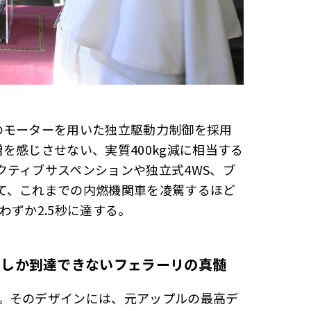
のモーターを用いた独立駆動力制御を採用
増を感じさせない、実質400kg減に相当する
クティブサスペンションや独立式4WS、ブ
て、これまでの内燃機関車を凌駕するほど
はわずか2.5秒に達する。
でしか到達できないフェラーリの真髄
。そのデザインには、元アップルの最高デ