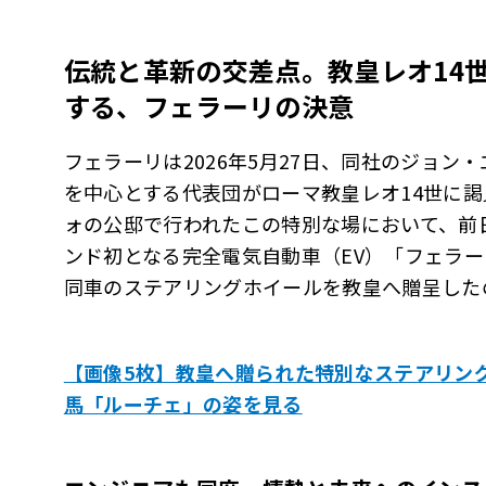
伝統と革新の交差点。教皇レオ
14
する、フェラーリの決意
フェラーリは2026年5月27日、同社のジョン
を中心とする代表団がローマ教皇レオ14世に
ォの公邸で行われたこの特別な場において、前
ンド初となる完全電気自動車（EV）「フェラ
同車のステアリングホイールを教皇へ贈呈した
【画像5枚】教皇へ贈られた特別なステアリング
馬「ルーチェ」の姿を見る