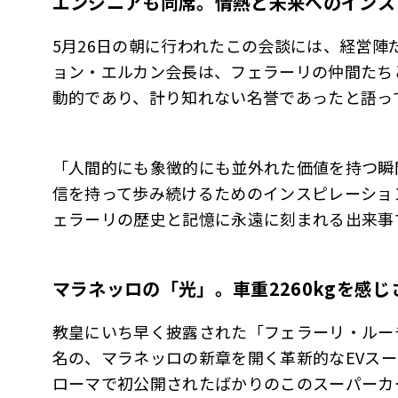
エンジニアも同席。情熱と未来へのインス
5月26日の朝に行われたこの会談には、経営
ョン・エルカン会長は、フェラーリの仲間たち
動的であり、計り知れない名誉であったと語っ
「人間的にも象徴的にも並外れた価値を持つ瞬
信を持って歩み続けるためのインスピレーショ
ェラーリの歴史と記憶に永遠に刻まれる出来事
マラネッロの「光」。車重
2260kg
を感じ
教皇にいち早く披露された「フェラーリ・ルー
名の、マラネッロの新章を開く革新的なEVスー
ローマで初公開されたばかりのこのスーパーカー