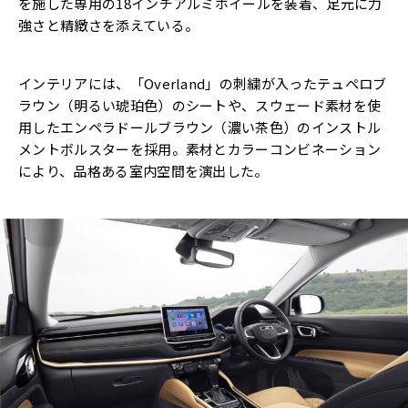
を施した専用の18インチアルミホイールを装着、足元に力
強さと精緻さを添えている。
インテリアには、「Overland」の刺繍が入ったテュペロブ
ラウン（明るい琥珀色）のシートや、スウェード素材を使
用したエンペラドールブラウン（濃い茶色）のインストル
メントボルスターを採用。素材とカラーコンビネーション
により、品格ある室内空間を演出した。